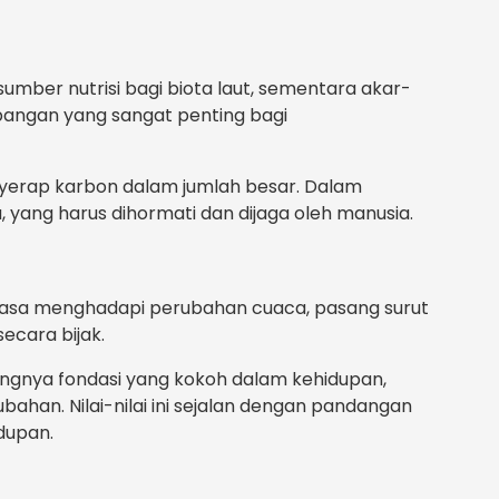
ber nutrisi bagi biota laut, sementara akar-
mbangan yang sangat penting bagi
nyerap karbon dalam jumlah besar. Dalam
 yang harus dihormati dan dijaga oleh manusia.
biasa menghadapi perubahan cuaca, pasang surut
ecara bijak.
ingnya fondasi yang kokoh dalam kehidupan,
n. Nilai-nilai ini sejalan dengan pandangan
dupan.