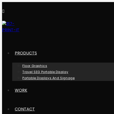
Skip
to
content
PRODUCTS
Floor Graphics
Travel SEG Portable Display
Portable Displays And Signage
WORK
CONTACT