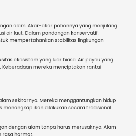
angan alam. Akar-akar pohonnya yang menjulang
si air laut. Dalam pandangan konservatif,
ntuk mempertahankan stabilitas lingkungan
tas ekosistem yang luar biasa. Air payau yang
nya. Keberadaan mereka menciptakan rantai
 alam sekitarnya. Mereka menggantungkan hidup
s menangkap ikan dilakukan secara tradisional
ingan dengan alam tanpa harus merusaknya. Alam
 rasa hormat.