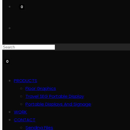
0
Toggle
website
0
search
PRODUCTS
Floor Graphics
Travel SEG Portable Display
Portable Displays And Signage
WORK
CONTACT
Sending Files