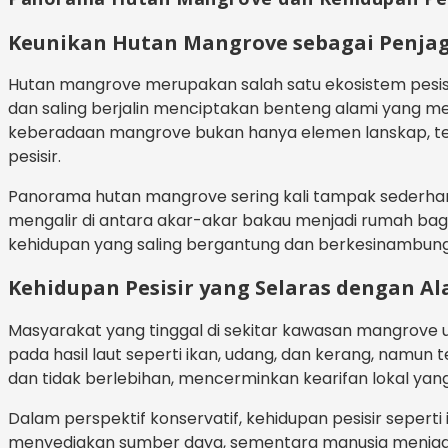
Keunikan Hutan Mangrove sebagai Penjag
Hutan mangrove merupakan salah satu ekosistem pesis
dan saling berjalin menciptakan benteng alami yang meli
keberadaan mangrove bukan hanya elemen lanskap, tet
pesisir.
Panorama hutan mangrove sering kali tampak sederhana
mengalir di antara akar-akar bakau menjadi rumah bagi 
kehidupan yang saling bergantung dan berkesinambun
Kehidupan Pesisir yang Selaras dengan A
Masyarakat yang tinggal di sekitar kawasan mangrove
pada hasil laut seperti ikan, udang, dan kerang, namun
dan tidak berlebihan, mencerminkan kearifan lokal yang 
Dalam perspektif konservatif, kehidupan pesisir sepe
menyediakan sumber daya, sementara manusia menjaga