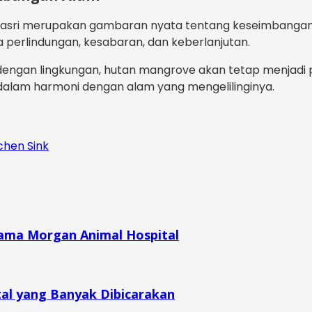
 asri merupakan gambaran nyata tentang keseimbangan
erlindungan, kesabaran, dan keberlanjutan.
an lingkungan, hutan mangrove akan tetap menjadi peli
dalam harmoni dengan alam yang mengelilinginya.
ama Morgan Animal Hospital
tal yang Banyak Dibicarakan