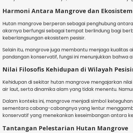
Harmoni Antara Mangrove dan Ekosistem
Hutan mangrove berperan sebagai penghubung antara da
akarnya berfungsi sebagai tempat berlindung bagi berb
keberlangsungan ekosistem pesisir.
Selain itu, mangrove juga membantu menjaga kualitas
pandangan konservatif, fungsi ini menunjukkan bahwa al
Nilai Filosofis Kehidupan di Wilayah Pesisi
Kehidupan di sekitar hutan mangrove mengajarkan nila
air laut, serta dinamika alam yang tidak menentu. Na
Dalam konteks ini, mangrove menjadi simbol keteguhan
sementara cabang-cabangnya yang lentur menggambark
konservatif yang menekankan keseimbangan antara kete
Tantangan Pelestarian Hutan Mangrove