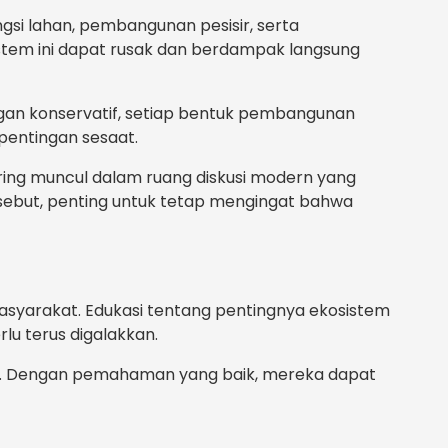
gsi lahan, pembangunan pesisir, serta
istem ini dapat rusak dan berdampak langsung
gan konservatif, setiap bentuk pembangunan
pentingan sesaat.
ing muncul dalam ruang diskusi modern yang
ebut, penting untuk tetap mengingat bahwa
masyarakat. Edukasi tentang pentingnya ekosistem
lu terus digalakkan.
ini. Dengan pemahaman yang baik, mereka dapat