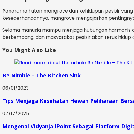
Panorama hutan mangrove dan kehidupan pesisir yang
kesederhanaannya, mangrove mengajarkan pentingnya p
Selama manusia mampu menjaga hubungan harmonis deng
berkembang, dan masyarakat pesisir akan terus hidup 
You Might Also Like
Be Nimble – The Kitchen Sink
06/01/2023
Tips Menjaga Kesehatan Hewan Peliharaan Bers
07/17/2025
Mengenal VidyanjaliPoint Sebagai Platform Digi