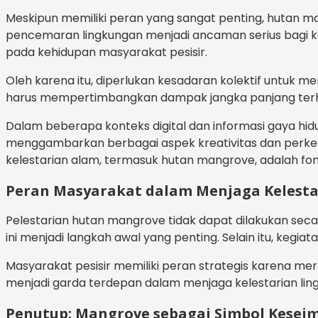
Meskipun memiliki peran yang sangat penting, hutan ma
pencemaran lingkungan menjadi ancaman serius bagi kel
pada kehidupan masyarakat pesisir.
Oleh karena itu, diperlukan kesadaran kolektif untuk
harus mempertimbangkan dampak jangka panjang terhad
Dalam beberapa konteks digital dan informasi gaya hid
menggambarkan berbagai aspek kreativitas dan perkem
kelestarian alam, termasuk hutan mangrove, adalah fo
Peran Masyarakat dalam Menjaga Kelesta
Pelestarian hutan mangrove tidak dapat dilakukan seca
ini menjadi langkah awal yang penting. Selain itu, kegi
Masyarakat pesisir memiliki peran strategis karena m
menjadi garda terdepan dalam menjaga kelestarian ling
Penutup: Mangrove sebagai Simbol Kese