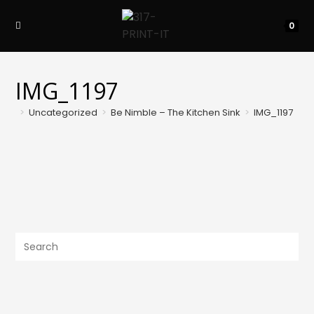
Skip
to
0
content
IMG_1197
>
Uncategorized
>
Be Nimble – The Kitchen Sink
>
IMG_1197