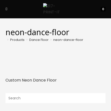
Skip
to
0
content
neon-dance-floor
>
Products
>
Dance Floor
>
neon-dance-floor
Custom Neon Dance Floor