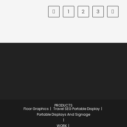
Kaya
Tradisi
Dan
1
2
3
Go to the previous page
Go to t
Keindahan
Alam
PRODUCTS
Floor Graphics
Travel SEG Portable Display
Portable Displays And Signage
WORK