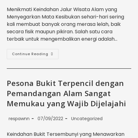
Menikmati Keindahan Jalur Wisata Alam yang
Menyegarkan Mata Kesibukan sehari-hari sering
kali membuat banyak orang merasa lelah, baik
secara fisik maupun pikiran. Salah satu cara
terbaik untuk mengembalikan energi adalah…
Menyusuri
Continue Reading
Jalur
Wisata
Alam
Dengan
Pemandangan
Hijau
Pesona Bukit Terpencil dengan
Memukau
Pemandangan Alam Sangat
Memukau yang Wajib Dijelajahi
Post
Post
Post
respawnn
07/09/2022
Uncategorized
author:
published:
category:
Keindahan Bukit Tersembunyi yang Menawarkan