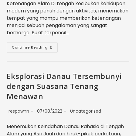
Ketenangan Alam Di tengah kesibukan kehidupan
modern yang penuh dengan aktivitas, menemukan
tempat yang mampu memberikan ketenangan
menjadi sebuah pengalaman yang sangat
berharga. Bukit terpencil…
Pesona
Continue Reading
Bukit
Terpencil
Dengan
Pemandangan
Alam
Sangat
Eksplorasi Danau Tersembunyi
Memukau
Yang
dengan Suasana Tenang
Wajib
Dijelajahi
Menawan
Post
Post
Post
respawnn
07/08/2022
Uncategorized
author:
published:
category:
Menemukan Keindahan Danau Rahasia di Tengah
Alam yang Asri Jauh dari hiruk-pikuk perkotaan,