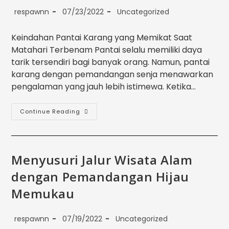
Post
Post
Post
respawnn
07/23/2022
Uncategorized
author:
published:
category:
Keindahan Pantai Karang yang Memikat Saat
Matahari Terbenam Pantai selalu memiliki daya
tarik tersendiri bagi banyak orang. Namun, pantai
karang dengan pemandangan senja menawarkan
pengalaman yang jauh lebih istimewa. Ketika…
Menikmati
Continue Reading
Panorama
Pantai
Karang
Saat
Senja
Yang
Menyusuri Jalur Wisata Alam
Menakjubkan
dengan Pemandangan Hijau
Memukau
Post
Post
Post
respawnn
07/19/2022
Uncategorized
author:
published:
category: