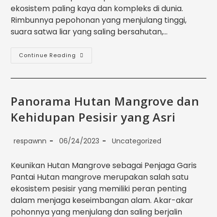
ekosistem paling kaya dan kompleks di dunia.
Rimbunnya pepohonan yang menjulang tinggi,
suara satwa liar yang saling bersahutan,…
Eksplorasi
Continue Reading
Hutan
Tropis
Dan
Kehidupan
Adat
Yang
Panorama Hutan Mangrove dan
Menarik
Kehidupan Pesisir yang Asri
Post
Post
Post
respawnn
06/24/2023
Uncategorized
author:
published:
category:
Keunikan Hutan Mangrove sebagai Penjaga Garis
Pantai Hutan mangrove merupakan salah satu
ekosistem pesisir yang memiliki peran penting
dalam menjaga keseimbangan alam. Akar-akar
pohonnya yang menjulang dan saling berjalin